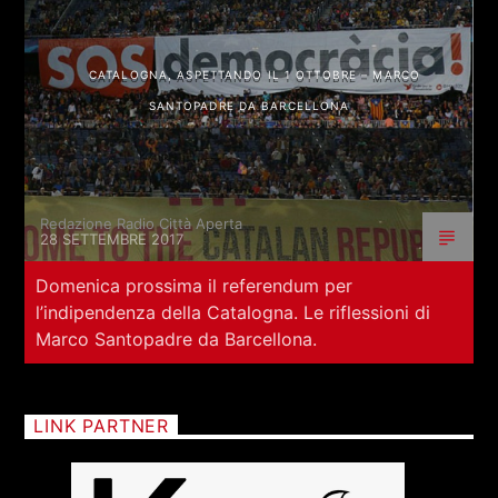
CATALOGNA, ASPETTANDO IL 1 OTTOBRE – MARCO
SANTOPADRE DA BARCELLONA
Redazione Radio Città Aperta
28 SETTEMBRE 2017
Domenica prossima il referendum per
l’indipendenza della Catalogna. Le riflessioni di
Marco Santopadre da Barcellona.
LINK PARTNER