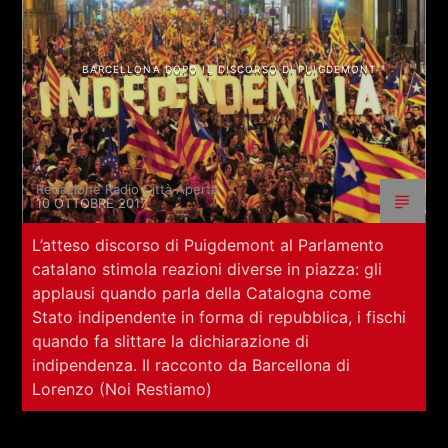
BARCELLONA DOPO IL DISCORSO DI PUIGDEMONT
Redazione Radio Città Aperta
10 OTTOBRE 2017
L’atteso discorso di Puigdemont al Parlamento
catalano stimola reazioni diverse in piazza: gli
applausi quando parla della Catalogna come
Stato indipendente in forma di repubblica, i fischi
quando fa slittare la dichiarazione di
indipendenza. Il racconto da Barcellona di
Lorenzo (Noi Restiamo)