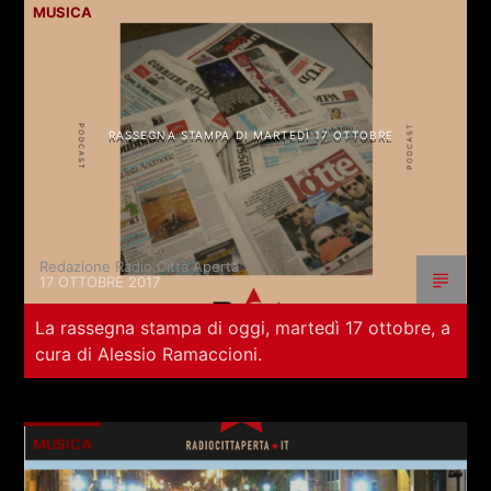
MUSICA
RASSEGNA STAMPA DI MARTEDÌ 17 OTTOBRE
Redazione Radio Città Aperta
17 OTTOBRE 2017
La rassegna stampa di oggi, martedì 17 ottobre, a
cura di Alessio Ramaccioni.
MUSICA