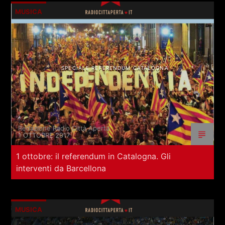
MUSICA
SPECIALE REFERENDUM CATALOGNA
Redazione Radio Città Aperta
1 OTTOBRE 2017
1 ottobre: il referendum in Catalogna. Gli
interventi da Barcellona
MUSICA