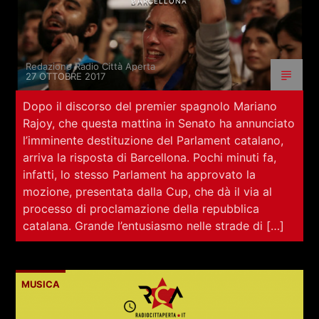
BARCELLONA
Redazione Radio Città Aperta
27 OTTOBRE 2017
Dopo il discorso del premier spagnolo Mariano
Rajoy, che questa mattina in Senato ha annunciato
l’imminente destituzione del Parlament catalano,
arriva la risposta di Barcellona. Pochi minuti fa,
infatti, lo stesso Parlament ha approvato la
mozione, presentata dalla Cup, che dà il via al
processo di proclamazione della repubblica
catalana. Grande l’entusiasmo nelle strade di […]
MUSICA