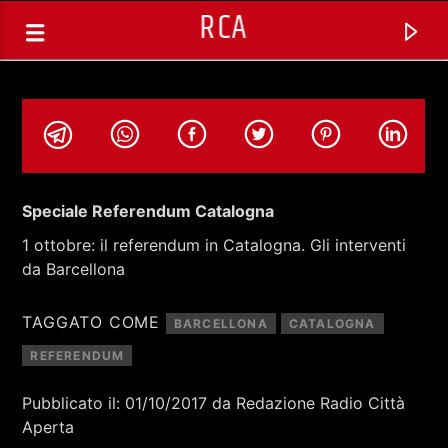
RCA
Speciale Referendum Catalogna
1 ottobre: il referendum in Catalogna. Gli interventi
da Barcellona
TAGGATO COME
BARCELLONA
CATALOGNA
REFERENDUM
Pubblicato il: 01/10/2017 da Redazione Radio Città
TRACCIA CORRENTE
Aperta
SPAZIO GESTITO DALLE COMUNITA'