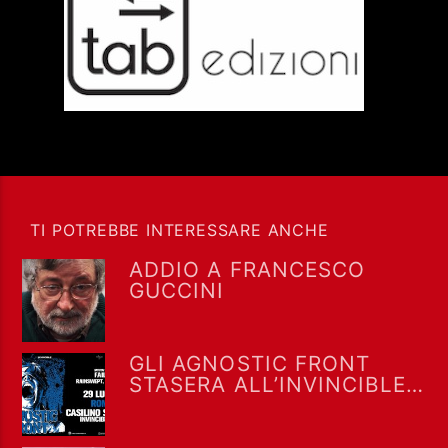
TI POTREBBE INTERESSARE ANCHE
ADDIO A FRANCESCO
GUCCINI
GLI AGNOSTIC FRONT
STASERA ALL’INVINCIBLE
FEST @ CASILINO SKY
PARK DI ROMA