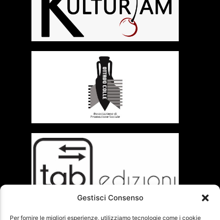
Gestisci Consenso
Per fornire le migliori esperienze, utilizziamo tecnologie come i cookie