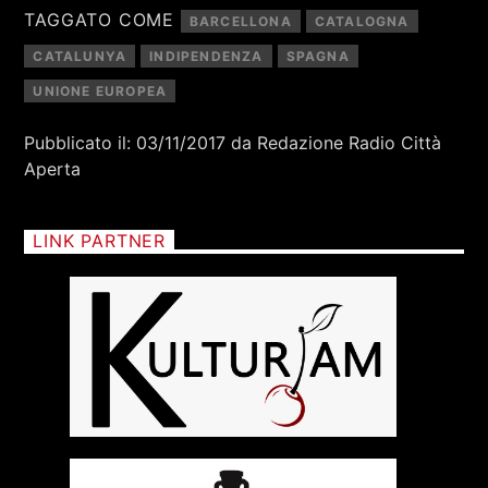
RCA - Radio città aperta
TAGGATO COME
BARCELLONA
CATALOGNA
CATALUNYA
INDIPENDENZA
SPAGNA
UNIONE EUROPEA
Pubblicato il: 03/11/2017 da Redazione Radio Città
Aperta
LINK PARTNER
+393401974468
Sostieni Radio Città Aperta