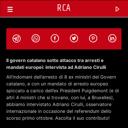
RCA
Il govern catalano sotto attacco tra arresti e
mandati europei: intervista ad Adriano Cirulli
All’indomani dell’arresto di 8 ex ministri del Govern
catalano, e con un mandato di arresto europeo
spiccato a carico dell’ex President Puigdemont (e di
altri 4 ministri che si trovano, con lui, a Bruxelles),
abbiamo intervistato Adriano Cirulli, osservatore
internazionale in occasione del referendum dello
TRACCIA CORRENTE
scorso primo ottobre. Ascolta il suo contributo!
NOVITA' DISCOGRAFICHE