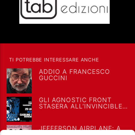
TI POTREBBE INTERESSARE ANCHE
ADDIO A FRANCESCO
GUCCINI
GLI AGNOSTIC FRONT
STASERA ALL’INVINCIBLE
FEST @ CASILINO SKY
PARK DI ROMA
JEFFERSON AIRPLANE: A
LUGLIO 1967 “WHITE