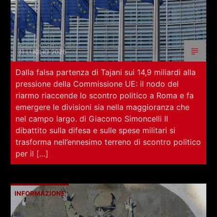
Giacomo Simoncelli
31 LUGLIO 2026
Dalla falsa partenza di Tajani sui 14,9 miliardi alla
pressione della Commissione UE: il nodo del
riarmo riaccende lo scontro politico a Roma e fa
emergere le divisioni sia nella maggioranza che
nel campo largo. di Giacomo Simoncelli Il
dibattito sulla difesa e sulle spese militari si
trasforma nell’ennesimo terreno di scontro politico
per il […]
INFORMAZIONE