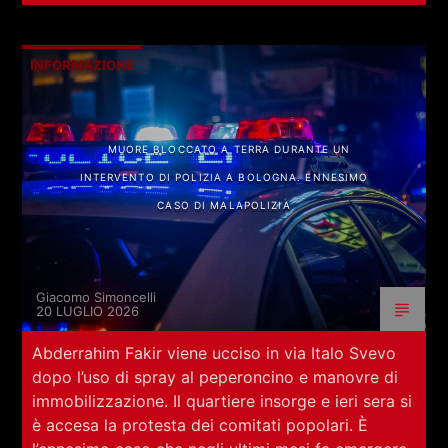
INFORMAZIONE
MUORE BLOCCATO A TERRA DURANTE UN
INTERVENTO DI POLIZIA A BOLOGNA. ENNESIMO
CASO DI MALAPOLIZIA
Giacomo Simoncelli
20 LUGLIO 2026
Abderrahim Fakir viene ucciso in via Italo Svevo
dopo l’uso di spray al peperoncino e manovre di
immobilizzazione. Il quartiere insorge e ieri sera si
è accesa la protesta dei comitati popolari. È