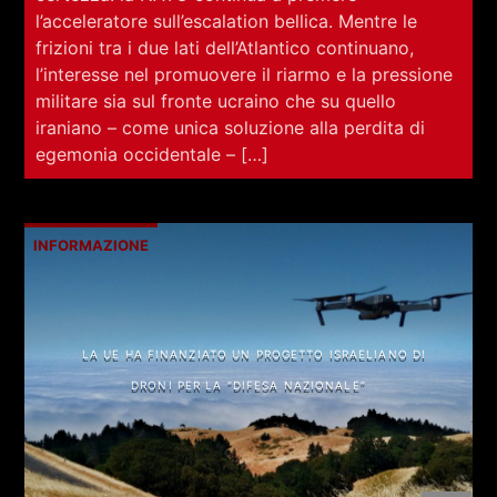
l’acceleratore sull’escalation bellica. Mentre le
frizioni tra i due lati dell’Atlantico continuano,
l’interesse nel promuovere il riarmo e la pressione
militare sia sul fronte ucraino che su quello
iraniano – come unica soluzione alla perdita di
egemonia occidentale – […]
INFORMAZIONE
LA UE HA FINANZIATO UN PROGETTO ISRAELIANO DI
DRONI PER LA “DIFESA NAZIONALE”