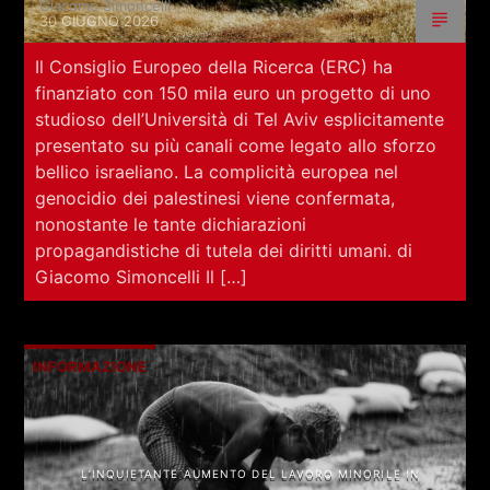
Giacomo Simoncelli
30 GIUGNO 2026
Il Consiglio Europeo della Ricerca (ERC) ha
finanziato con 150 mila euro un progetto di uno
studioso dell’Università di Tel Aviv esplicitamente
presentato su più canali come legato allo sforzo
bellico israeliano. La complicità europea nel
genocidio dei palestinesi viene confermata,
nonostante le tante dichiarazioni
propagandistiche di tutela dei diritti umani. di
Giacomo Simoncelli Il […]
INFORMAZIONE
L’INQUIETANTE AUMENTO DEL LAVORO MINORILE IN