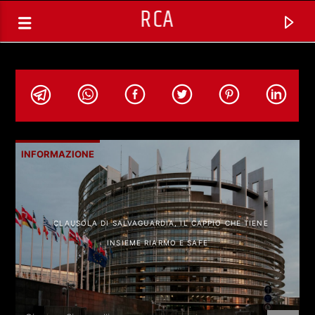
RCA
INFORMAZIONE
CLAUSOLA DI SALVAGUARDIA, IL CAPPIO CHE TIENE
INSIEME RIARMO E SAFE
TRACCIA CORRENTE
ROCKTROTTER (REPLICA) CON