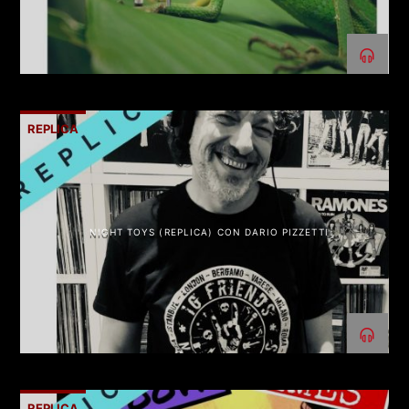
REPLICA
NIGHT TOYS (REPLICA) CON DARIO PIZZETTI
REPLICA