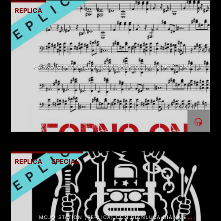
REPLICA
FORNO ONE (REPLICA) CON FABRIZIO MR FORNO ONE
REPLICA
SPECIAL
MOJO STATION (REPLICA) CON GIANLUCA DIANA E