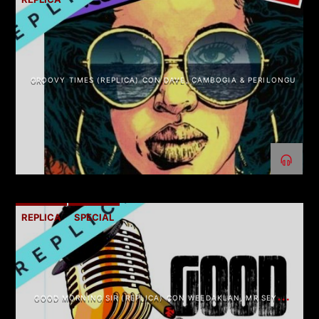
GROOVY TIMES (REPLICA) CON DAVE, CAMBOGIA & PERILONGU
REPLICA
SPECIAL
GOOD MORNING SIR (REPLICA) CON WEEDAKLAN, MR SEYO &
DJ MAVEN