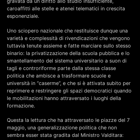
gravata da un diritto allo studio insufficiente,
caroaffitti alle stelle e atenei telematici in crescita
esponenziale.
Uno sciopero nazionale che restituisce dunque una
varietà e complessità di rivendicazioni che vengono
tuttavia tenute assieme e fatte marciare sullo stesso
binario: la privatizzazione della scuola pubblica e lo
smantellamento del sistema universitario a suon di
tagli e controriforme parte dalla stessa classe
politica che ambisce a trasformare scuole e
università in “caserme”, e che si è attivata subito per
reprimere e restringere gli spazi democratici quando
le mobilitazioni hanno attraversato i luoghi della
formazione.
Questa la lettura che ha attraversato le piazze del 7
maggio, una generalizzazione politica che non
sembra esser stata gradita dal Ministro Valditara: