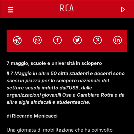
RCA
7 maggio, scuole e università in sciopero
Il 7 Maggio in oltre 50 città studenti e docenti sono
scesi in piazza per lo sciopero nazionale del
settore scuola indetto dall’USB, dalle
organizzazioni giovanili Osa e Cambiare Rotta e da
altre sigle sindacali e studentesche.
di Riccardo Menicacci
TRACCIA CORRENTE
25 ANNI DOPO COSA CI RESTA DEL
Una giornata di mobilitazione che ha coinvolto