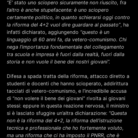
“E’
stato
uno sciopero sicuramente non riuscito
, fra
l’altro è anche stupefacente: è uno sciopero
certamente politico, in quanto schierarsi oggi contro
la riforma del 4+2 vuol dire guardare al passato”
, ha
infatti dichiarato,
aggiungendo
“questo è un
linguaggio di 60 anni fa, da vetero-comunismo. Chi
nega l’importanza fondamentale del collegamento
tra scuola e impresa è fuori dalla realtà, fuori dalla
storia e non vuole il bene dei nostri giovani”.
Difesa a spada tratta della riforma, attacco diretto a
studenti e docenti che hanno scioperato, addirittura
tacciati di vetero-comunismo, e l’incredibile accusa
di “non volere il bene dei giovani” rivolta ai giovani
stessi: eppure in questa reazione nervosa, il ministro
si è lasciato sfuggire un’altra dichiarazione:
“Questa
non è la riforma del 4+2, la riforma dell’istruzione
tecnica e professionale che ho fortemente voluto,
ma una riforma che ci ha imposto il PNRR, che è