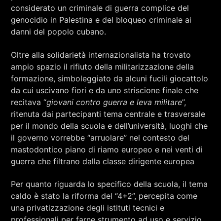
considerato un criminale di guerra complice del
genocidio in Palestina e del bloqueo criminale ai
danni del popolo cubano.
Oltre alla solidarietà internazionalista ha trovato
ampio spazio il rifiuto della militarizzazione della
formazione, simboleggiato da alcuni fucili giocattolo
da cui uscivano fiori e da uno striscione finale che
recitava “
giovani contro guerra e leva militare
”,
ritenuta dai partecipanti tema centrale e trasversale
per il mondo della scuola e dell’università, luoghi che
il governo vorrebbe “arruolare” nel contesto del
mastodontico piano di riamo europeo e nei venti di
guerra che filtrano dalla classe dirigente europea
Per quanto riguarda lo specifico della scuola, il tema
caldo è stato la riforma del “4+2”, percepita come
una privatizzazione degli istituti tecnici e
professionali per farne strumento ad uso e servizio