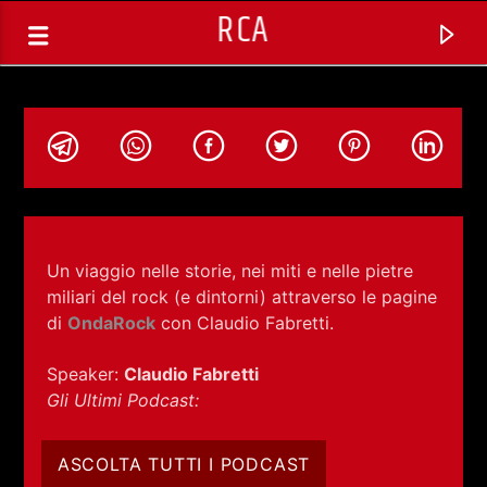
RCA
Un viaggio nelle storie, nei miti e nelle pietre
miliari del rock (e dintorni) attraverso le pagine
di
OndaRock
con Claudio Fabretti.
Speaker:
Claudio Fabretti
Gli Ultimi Podcast:
TRACCIA CORRENTE
ASCOLTA TUTTI I PODCAST
ROCKTROTTER (REPLICA) CON