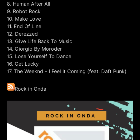
8. Human After All
9. Robot Rock
10. Make Love
11. End Of Line
12. Derezzed
13. Give Life Back To Music
14. Giorgio By Moroder
15. Lose Yourself To Dance
16. Get Lucky
17. The Weeknd – I Feel It Coming (feat. Daft Punk)
Rock in Onda