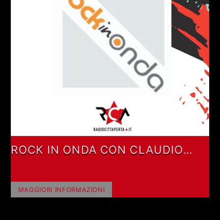
ROCK IN ONDA CON CLAUDIO
FABRETTI
MAGGIORI INFORMAZIONI