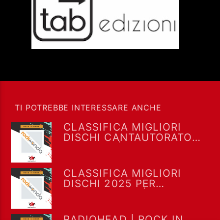
TI POTREBBE INTERESSARE ANCHE
CLASSIFICA MIGLIORI
DISCHI CANTAUTORATO
ITALIANO | ROCK IN ONDA
CLASSIFICA MIGLIORI
DISCHI 2025 PER
ONDAROCK.IT | ROCK IN
ONDA
RADIOHEAD | ROCK IN