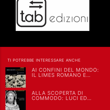
TI POTREBBE INTERESSARE ANCHE
AI CONFINI DEL MONDO:
IL LIMES ROMANO E
L’INCONTRO TRA POPOLI
[PODCAST]
ALLA SCOPERTA DI
COMMODO: LUCI ED
OMBRE DELL’IMPERATORE
GLADIATORE [PODCAST]