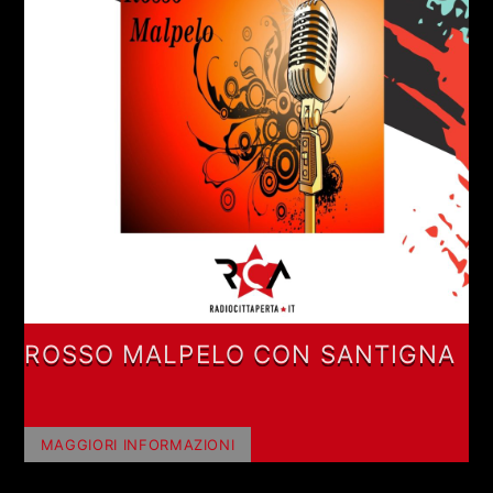
ROSSO MALPELO CON SANTIGNA
MAGGIORI INFORMAZIONI