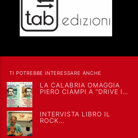
TI POTREBBE INTERESSARE ANCHE
LA CALABRIA OMAGGIA
PIERO CIAMPI A “DRIVE IN
SATURDAY” DEL 25/7/2026
INTERVISTA LIBRO IL
ROCK
NELL’UNDERGROUND
ROMANO NEGLI ANNI 70