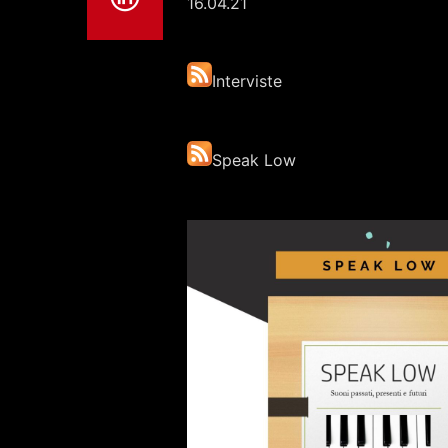
16.04.21
Interviste
Speak Low