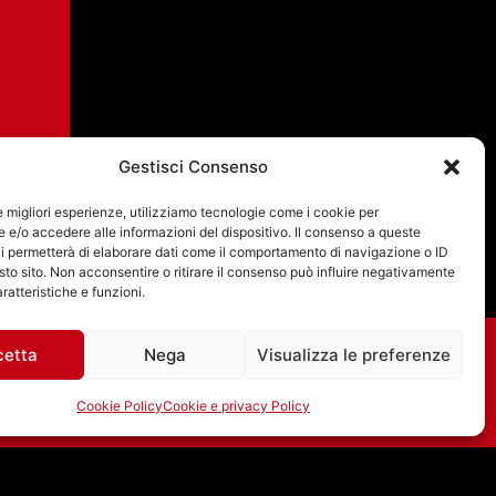
Gestisci Consenso
le migliori esperienze, utilizziamo tecnologie come i cookie per
e/o accedere alle informazioni del dispositivo. Il consenso a queste
i permetterà di elaborare dati come il comportamento di navigazione o ID
sto sito. Non acconsentire o ritirare il consenso può influire negativamente
ratteristiche e funzioni.
cetta
Nega
Visualizza le preferenze
Cookie Policy
Cookie e privacy Policy
INTERVISTA A