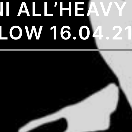
I ALL’HEAVY
LOW 16.04.2