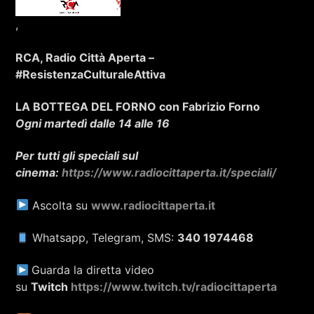
,
RCA, Radio Città Aperta –
#ResistenzaCulturaleAttiva
LA BOTTEGA DEL FORNO con Fabrizio
Forno
Ogni martedì dalle 14 alle 16
Per tutti gli speciali sul
cinema:
https://www.radiocittaperta.it/speciali/
Ascolta su
www.radiocittaperta.it
Whatsapp, Telegram, SMS:
340 1974468
Guarda la diretta video
su
Twitch
https://www.twitch.tv/radiocittaperta