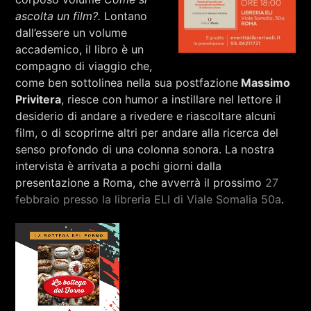
ascolta un film?.
Lontano
dall’essere un volume
accademico, il libro è un
compagno di viaggio che,
come ben sottolinea nella sua postfazione
Massimo
Privitera
, riesce con humor a instillare nel lettore il
desiderio di andare a rivedere e riascoltare alcuni
film, o di scoprirne altri per andare alla ricerca del
senso profondo di una colonna sonora. La nostra
intervista è arrivata a pochi giorni dalla
presentazione a Roma, che avverrà il prossimo
27
febbraio presso la libreria ELI di Viale Somalia 50a
.