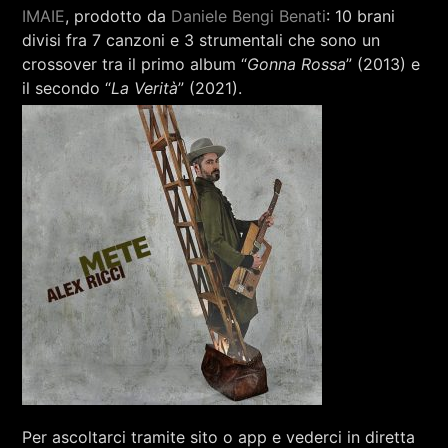
IMAIE
, prodotto da
Daniele Bengi Benati
: 10 brani
divisi fra 7 canzoni e 3 strumentali che sono un
crossover tra il primo album “
Gonna Rossa
” (2013) e
il secondo “
La Verità
” (2021).
Per ascoltarci tramite sito o app e vederci in diretta