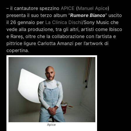
– il cantautore spezzino
APICE
(
Manuel Apice
)
presenta il suo terzo album “
Rumore Bianco
” uscito
il 26 gennaio per
La Clinica Dischi
/Sony Music che
vede alla produzione, tra gli altri, artisti come Ibisco
e Rareș, oltre che la collaborazione con l’artista e
pittrice ligure Carlotta Amanzi per l’artwork di
copertina.
Apice