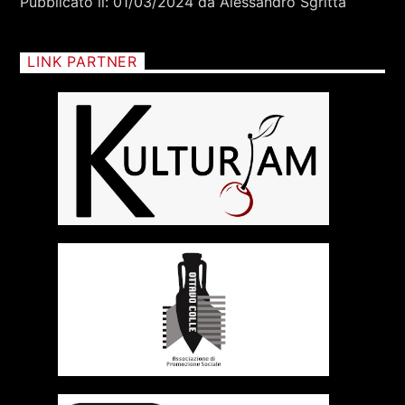
Pubblicato il: 01/03/2024 da Alessandro Sgritta
LINK PARTNER