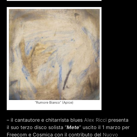
“Rumore Bianco” (Apice)
– il cantautore e chitarrista blues
Alex Ricci
presenta
il suo terzo disco solista “
Mete
” uscito il 1 marzo per
Freecom e Cosmica con il contributo del
Nuovo