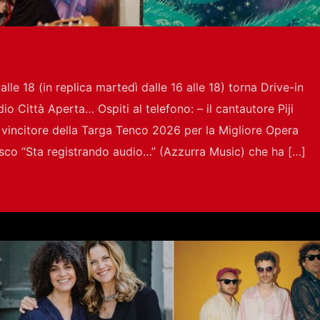
alle 18 (in replica martedì dalle 16 alle 18) torna Drive-in
io Città Aperta… Ospiti al telefono: – il cantautore Piji
co vincitore della Targa Tenco 2026 per la Migliore Opera
isco “Sta registrando audio…” (Azzurra Music) che ha […]