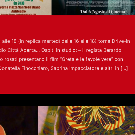
alle 18 (in replica martedì dalle 16 alle 18) torna Drive-in
io Città Aperta… Ospiti in studio: – il regista Berardo
o rosati presentano il film “Greta e le favole vere” con
onatella Finocchiaro, Sabrina Impacciatore e altri in […]