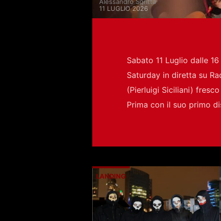
Alessandro Sgritta
11 LUGLIO 2026
Sabato 11 Luglio dalle 16 
Saturday in diretta su Rad
(Pierluigi Siciliani) fres
Prima con il suo primo d
LANDING