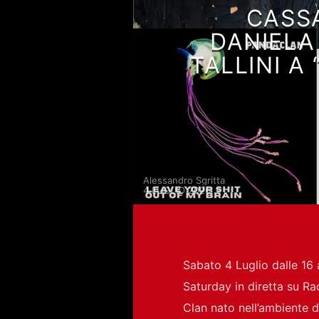
CASS
DANIELA
TALLINI A
Alessandro Sgritta
4 LUGLIO 2026
Sabato 4 Luglio dalle 16 a
Saturday in diretta su Rad
Clan nato nell’ambiente d