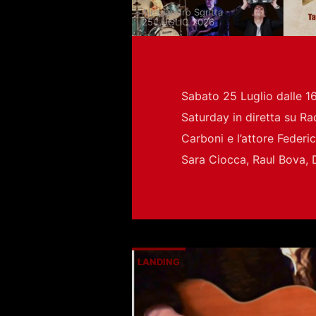
Alessandro Sgritta
25 LUGLIO 2026
Sabato 25 Luglio dalle 16 
Saturday in diretta su Rad
Carboni e l’attore Federic
Sara Ciocca, Raul Bova, D
LANDING