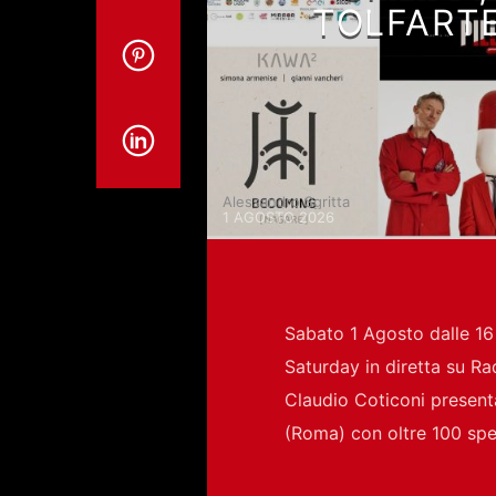
TOLFARTE
Alessandro Sgritta
1 AGOSTO 2026
Sabato 1 Agosto dalle 16 a
Saturday in diretta su Rad
Claudio Coticoni presenta
(Roma) con oltre 100 spet