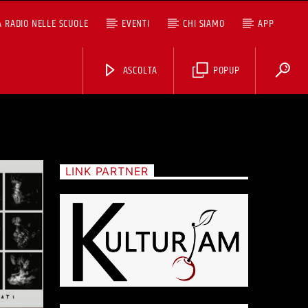
A RADIO NELLE SCUOLE
EVENTI
CHI SIAMO
APP
ASCOLTA
POPUP
LINK PARTNER
ASCOLTA TUTTI I PODCAST