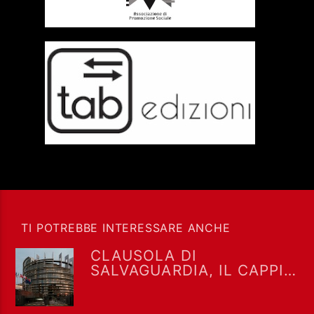
TI POTREBBE INTERESSARE ANCHE
CLAUSOLA DI
SALVAGUARDIA, IL CAPPIO
CHE TIENE INSIEME
RIARMO E SAFE