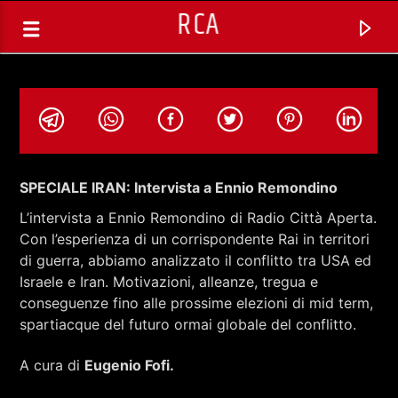
RCA
SPECIALE IRAN: Intervista a Ennio Remondino
L’intervista a Ennio Remondino di Radio Città Aperta.
Con l’esperienza di un corrispondente Rai in territori
di guerra, abbiamo analizzato il conflitto tra USA ed
Israele e Iran. Motivazioni, alleanze, tregua e
conseguenze fino alle prossime elezioni di mid term,
spartiacque del futuro ormai globale del conflitto.
TRACCIA CORRENTE
A cura di
Eugenio Fofi.
SATURDAY ATOMIC BRUNCH CON