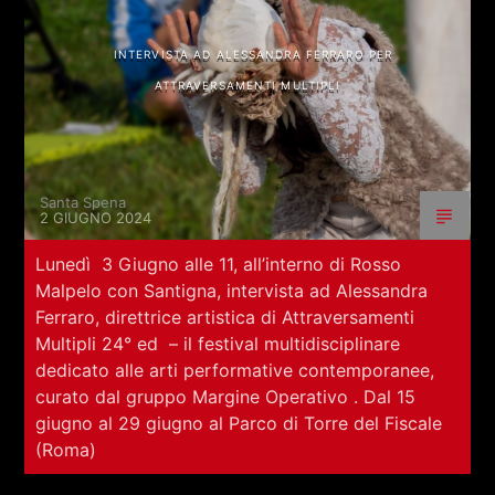
INTERVISTA AD ALESSANDRA FERRARO PER
ATTRAVERSAMENTI MULTIPLI
Santa Spena
2 GIUGNO 2024
Lunedì 3 Giugno alle 11, all’interno di Rosso
Malpelo con Santigna, intervista ad Alessandra
Ferraro, direttrice artistica di Attraversamenti
Multipli 24° ed – il festival multidisciplinare
dedicato alle arti performative contemporanee,
curato dal gruppo Margine Operativo . Dal 15
giugno al 29 giugno al Parco di Torre del Fiscale
(Roma)