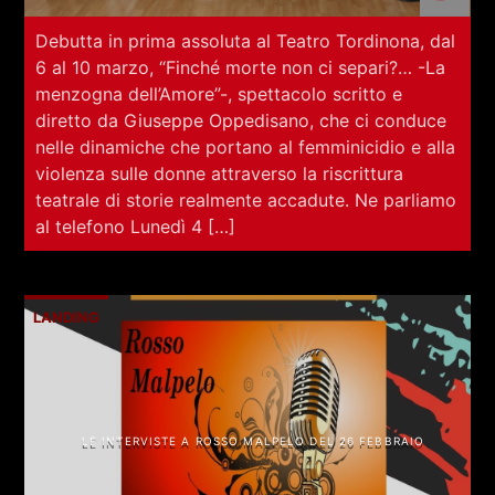
Debutta in prima assoluta al Teatro Tordinona, dal
6 al 10 marzo, “Finché morte non ci separi?… -La
menzogna dell’Amore”-, spettacolo scritto e
diretto da Giuseppe Oppedisano, che ci conduce
nelle dinamiche che portano al femminicidio e alla
violenza sulle donne attraverso la riscrittura
teatrale di storie realmente accadute. Ne parliamo
al telefono Lunedì 4 […]
LANDING
LE INTERVISTE A ROSSO MALPELO DEL 26 FEBBRAIO