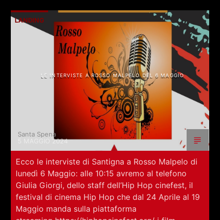
LANDING
LE INTERVISTE A ROSSO MALPELO DEL 6 MAGGIO
Santa Spena
5 MAGGIO 2024
Ecco le interviste di Santigna a Rosso Malpelo di
lunedì 6 Maggio: alle 10:15 avremo al telefono
Giulia Giorgi, dello staff dell’Hip Hop cinefest, il
festival di cinema Hip Hop che dal 24 Aprile al 19
Maggio manda sulla piattaforma