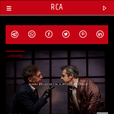
RCA
LANDING
NINNI BRUSCHETTA A ROSSO MALPELO
TRACCIA CORRENTE
SELEZIONI MUSICALI