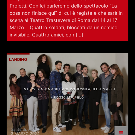
Proietti. Con lei parleremo dello spettacolo “La
cosa non finisce qui” di cui è regista e che sarà in
scena al Teatro Trastevere di Roma dal 14 al 17
Marzo. Quattro soldati, bloccati da un nemico
invisibile. Quattro amici, con […]
LANDING
INTERVISTA A MAGDA ANDRZEJEWSKA DEL 4 MARZO
– ROSSO MALPELO
Santa Spena
3 MARZO 2024