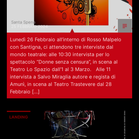
Santa Spena
25 FEBBRAIO 2024
Lunedì 26 Febbraio all’interno di Rosso Malpelo
con Santigna, ci attendono tre interviste dal
mondo teatrale: alle 10:30 intervista per lo
spettacolo “Donne senza censura”, in scena al
Teatro Lo Spazio dall’1 al 3 Marzo. Alle 11
intervista a Salvo Miraglia autore e regista di
Amunì, in scena al Teatro Trastevere dal 28
Febbraio […]
LANDING