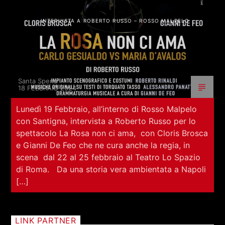
INTERVISTA A ROBERTO RUSSO – ROSSO MALPELO
Santa Spena
18 FEBBRAIO 2024
Lunedì 19 Febbraio, all’interno di Rosso Malpelo
con Santigna, intervista a Roberto Russo per lo
spettacolo La Rosa non ci ama, con Cloris Brosca
e Gianni De Feo che ne cura anche la regia, in
scena dal 22 al 25 febbraio al Teatro Lo Spazio
di Roma. Da una storia vera ambientata a Napoli
[…]
LINK PARTNER