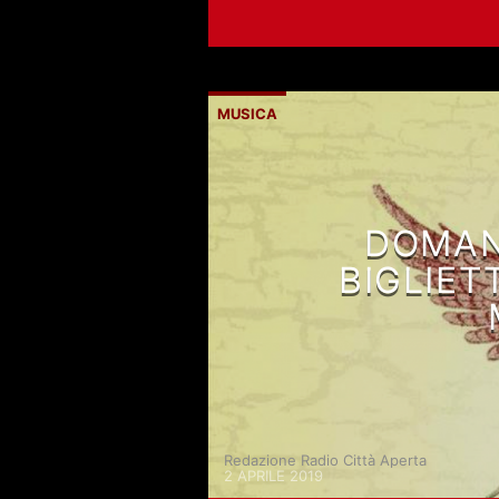
MUSICA
DOMAND
BIGLIET
Redazione Radio Città Aperta
2 APRILE 2019