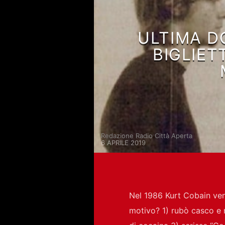
ULTIMA D
BIGLIET
Redazione Radio Città Aperta
6 APRILE 2019
Nel 1986 Kurt Cobain ven
motivo? 1) rubò casco e 