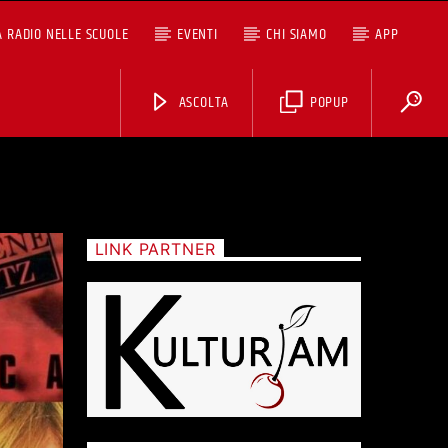
A RADIO NELLE SCUOLE
EVENTI
CHI SIAMO
APP
ASCOLTA
POPUP
LINK PARTNER