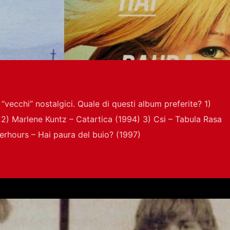
“vecchi” nostalgici. Quale di questi album preferite? 1)
) 2) Marlene Kuntz – Catartica (1994) 3) Csi – Tabula Rasa
fterhours – Hai paura del buio? (1997)