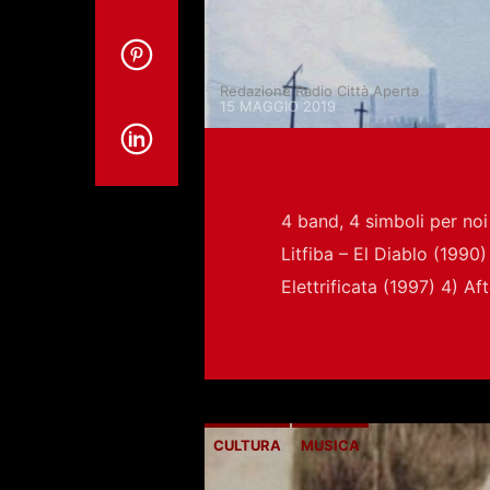
Redazione Radio Città Aperta
15 MAGGIO 2019
4 band, 4 simboli per noi 
Litfiba – El Diablo (1990
Elettrificata (1997) 4) A
CULTURA
MUSICA