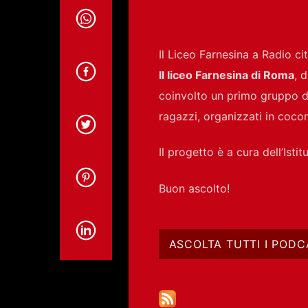
Il Liceo Farnesina a Radio ci
Il liceo Farnesina di Roma
, 
coinvolto un primo gruppo di
ragazzi, organizzati in cocon
Il progetto è a cura dell’Is
Buon ascolto!
ASCOLTA TUTTI I PODC