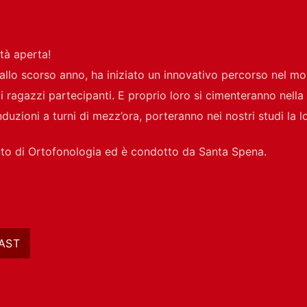
ttà aperta!
dallo scorso anno, ha iniziato un innovativo percorso nel m
 ragazzi partecipanti. E proprio loro si cimenteranno nella 
duzioni a turni di mezz’ora, porteranno nei nostri studi la lo
tituto di Ortofonologia ed è condotto da Santa Spena.
AST