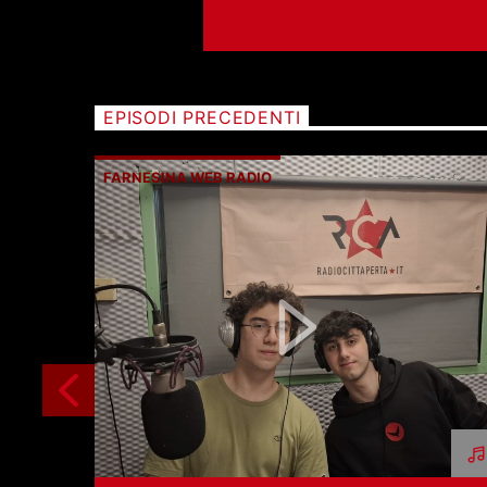
EPISODI PRECEDENTI
FARNESINA WEB RADIO