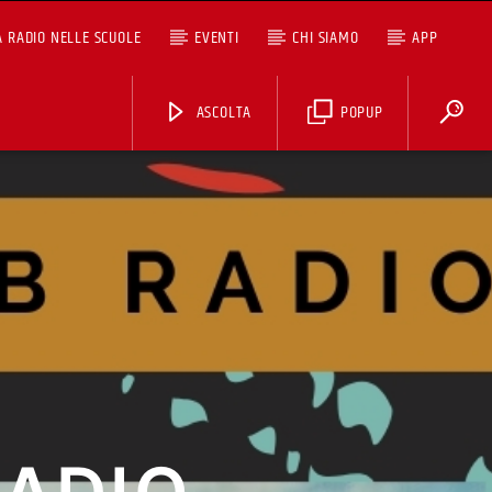
A RADIO NELLE SCUOLE
EVENTI
CHI SIAMO
APP
ASCOLTA
POPUP