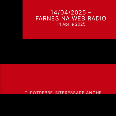
14/04/2025 –
O
FARNESINA WEB RADIO
14 Aprile 2025
TI POTREBBE INTERESSARE ANCHE
25 ANNI DOPO COSA
CI RESTA DEL G8 DI
GENOVA 2001