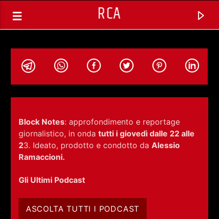
RCA
Block Notes
: approfondimento e reportage
giornalistico, in onda
tutti i giovedì dalle 22 alle
2
3. Ideato, prodotto e condotto da
Alessio
Ramaccioni.
Gli Ultimi Podcast
TRACCIA CORRENTE
ASCOLTA TUTTI I PODCAST
SELEZIONI MUSICALI