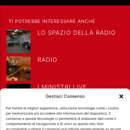
TI POTREBBE INTERESSARE ANCHE
LO SPAZIO DELLA RADIO
RADIO
I MINISTRI LIVE
@HACIENDA
Gestisci Consenso
Per fornire le migliori esperienze, utilizziamo tecnologie come i cookie
per memorizzare e/o accedere alle informazioni del dispositivo. Il
consenso a queste tecnologie ci permetterà di elaborare dati come il
comportamento di navigazione o ID unici su questo sito. Non
acconsentire o ritirare il consenso può influire negativamente su alcune