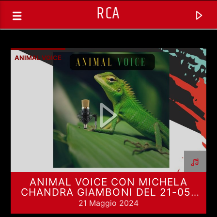
RCA
ANIMAL VOICE
ANIMAL VOICE CON MICHELA
CHANDRA GIAMBONI DEL 21-05-
TRACCIA CORRENTE
2024
21 Maggio 2024
SPAZIO GESTITO DALLE COMUNITA'