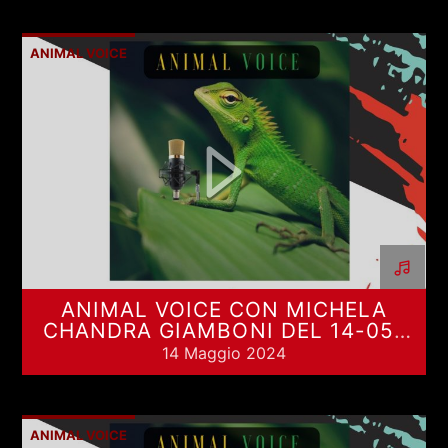
RCA - Radio città aperta
STRANIERE
ANIMAL VOICE
ANIMAL VOICE CON MICHELA
CHANDRA GIAMBONI DEL 14-05-
2024
14 Maggio 2024
+393401974468
ANIMAL VOICE
Sostieni Radio Città Aperta