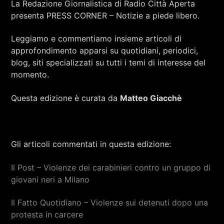
La Redazione Giornalistica di Radio Città Aperta
RCA - Radio città aperta
presenta PRESS CORNER – Notizie a piede libero.
Leggiamo e commentiamo insieme articoli di
approfondimento apparsi su quotidiani, periodici,
blog, siti specializzati su tutti i temi di interesse del
momento.
Questa edizione è curata da
Matteo Giacchè
Gli articoli commentati in questa edizione:
Il Post – Violenze dei carabinieri contro un gruppo di
giovani neri a Milano
+393401974468
Il Fatto Quotidiano – Violenze sui detenuti dopo una
protesta in carcere
Sostieni Radio Città Aperta