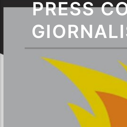
PRESS C
GIORNALI