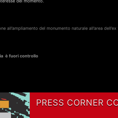
i interesse del momento.
ione all’ampliamento del monumento naturale all’area dell’ex
ia è fuori controllo
PRESS CORNER C
REDAZIONE