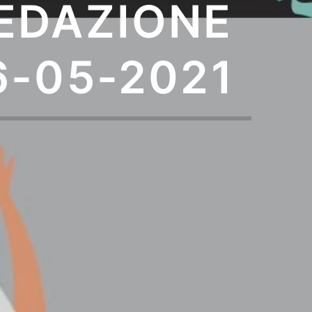
EDAZIONE
6-05-2021