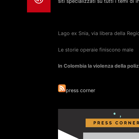
siti specializzati su tutti i temi d
Lago ex Snia, via libera della Reg
Le storie operaie finiscono male
In Colombia la violenza della poliz
press corner