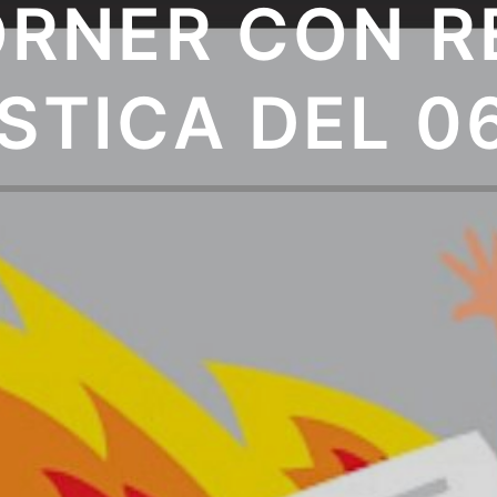
ORNER CON R
STICA DEL 0