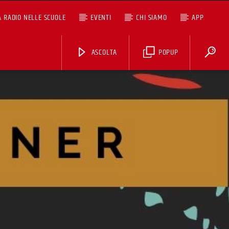
A RADIO NELLE SCUOLE
EVENTI
CHI SIAMO
APP
ASCOLTA
POPUP
ASCOLTA TUTTI I PODCAST