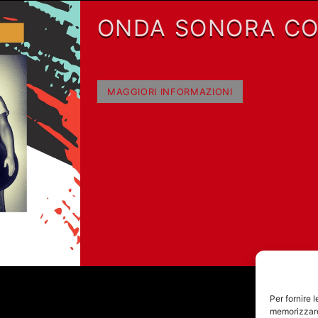
ONDA SONORA C
IRENE WORMS
MAGGIORI INFORMAZIONI
Per fornire 
memorizzare 