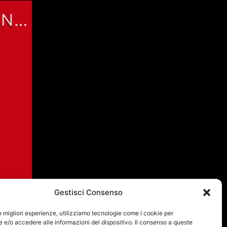
ON
Gestisci Consenso
le migliori esperienze, utilizziamo tecnologie come i cookie per
e/o accedere alle informazioni del dispositivo. Il consenso a queste