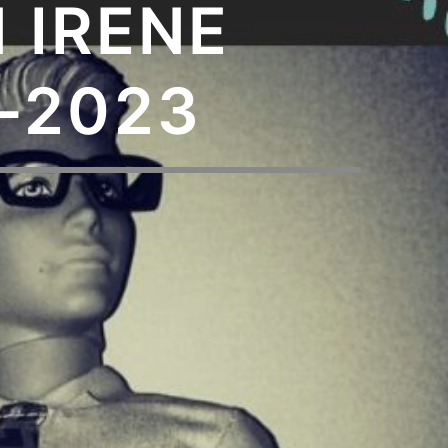
 IRENE
-2023