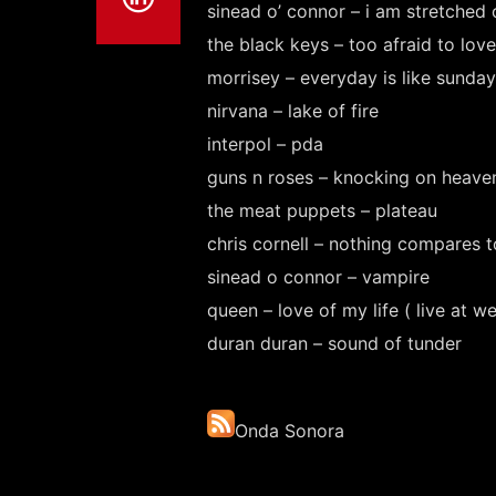
sinead o’ connor – i am stretched
the black keys – too afraid to lov
morrisey – everyday is like sunday
nirvana – lake of fire
interpol – pda
guns n roses – knocking on heave
the meat puppets – plateau
chris cornell – nothing compares 
sinead o connor – vampire
queen – love of my life ( live at 
duran duran – sound of tunder
Onda Sonora