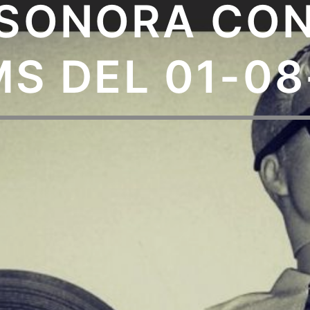
SONORA CON
S DEL 01-08