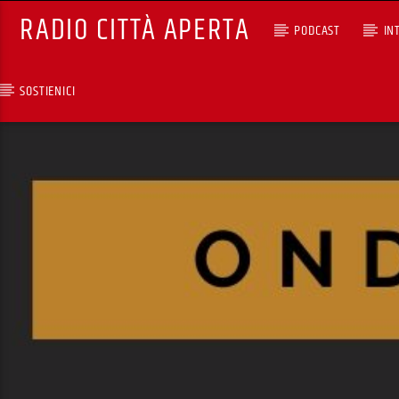
RADIO CITTÀ APERTA
PODCAST
IN
SOSTIENICI
TRACCIA CORRENTE
SELEZIONI MUSICALI
RCA - Radio città aperta