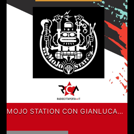
MOJO STATION CON GIANLUCA
DIANA E PIETROPAOLO
MORONCELLI