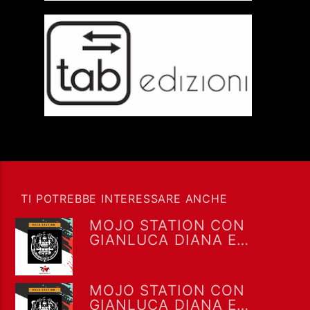
TI POTREBBE INTERESSARE ANCHE
MOJO STATION CON
GIANLUCA DIANA E
PIETROPAOLO
MORONCELLI DEL 09-07-
2024
MOJO STATION CON
GIANLUCA DIANA E