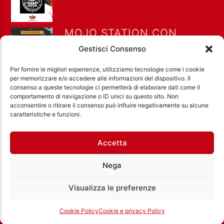
PIETROPAOLO
MORONCELLI DEL 25-06-
2024
MOJO STATION CON
GIANLUCA DIANA E
Gestisci Consenso
PIETROPAOLO
MORONCELLI DEL 11-06-
Per fornire le migliori esperienze, utilizziamo tecnologie come i cookie
2024
per memorizzare e/o accedere alle informazioni del dispositivo. Il
consenso a queste tecnologie ci permetterà di elaborare dati come il
comportamento di navigazione o ID unici su questo sito. Non
acconsentire o ritirare il consenso può influire negativamente su alcune
Ass. Cult. Dissociazione - Codice fiscale:
caratteristiche e funzioni.
97971460585 - Licenza SIAE: 202000000042 Radio
Città Aperta via di Casal Bruciato 31/A, Roma
Accetta
Nega
Visualizza le preferenze
Cookie Policy
Cookie e privacy Policy