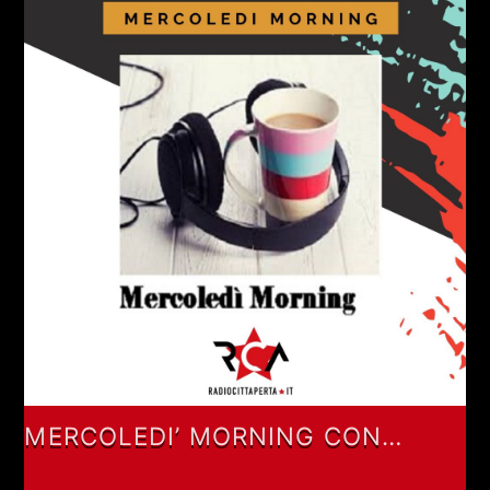
MERCOLEDI’ MORNING CON
GIANLUCA POLVERARI