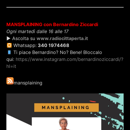
MANSPLAINING con Bernardino Ziccardi
Ogni martedì dalle 16 alle 17
▶ Ascolta su
www.radiocittaperta.it
Whatsapp:
340 1974468
Ti piace Bernardino? No? Bene! Bloccalo
qui:
https://www.instagram.com/bernardinoziccardi/?
hl=it
mansplaining