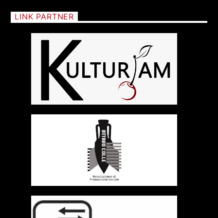
LINK PARTNER