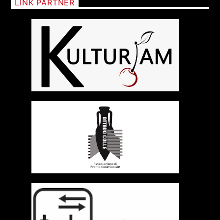
LINK PARTNER