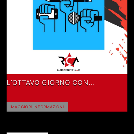
L’OTTAVO GIORNO CON
VALENTINO DE LUCA
MAGGIORI INFORMAZIONI