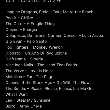
Imagine Dragons, Ernia – Take Me to the Beach
Pop X – CHINA
The Cure – A Fragile Thing
Cosmo – Energia
Colapesce, Dimartino, Carmen Consoli – Luna Araba
Gio Evan – Palo Santo
Foo Fighters – Monkey Wrench
Diodato – Un Atto Di Rivoluzione
Diaframma – Siberia
Nine Inch Nails – The Hand That Feeds
The Verve – Love Is Noise
Metallica – Turn The Page
Queens of the Stone Age – Go With The Flow
The Smiths – Please, Please, Please, Let Me Get
What I Want
Len – Steal My Sunshine
Björk – Army Of Me