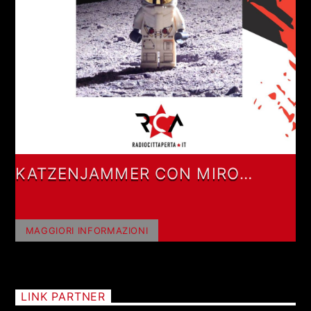
KATZENJAMMER CON MIRO
BARSA
MAGGIORI INFORMAZIONI
LINK PARTNER