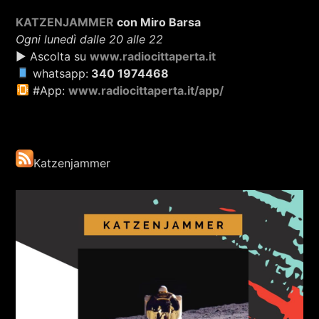
KATZENJAMMER
con Miro Barsa
Ogni lunedì dalle 20 alle 22
▶ Ascolta su
www.radiocittaperta.it
whatsapp:
340 1974468
#App:
www.radiocittaperta.it/app/
Katzenjammer