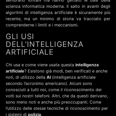
sembrano lontani ma hanno gettato le basi della
scienza informatica moderna. Il salto in avanti degli
algoritmi di intelligenza artificiale è sicuramente più
recente, ma un minimo di storia va tracciato per
comprenderne i limiti e i meccanismi.
GLI USI
DELL’INTELLIGENZA
ARTIFICIALE
Chi usa e come viene usata questa
intelligenza
artificiale
? Esistono già modi, ben verificati e anche
noti, di utilizzo della
AI
(intelligenza artificiale
secondo l’acronimo americano). Alcuni sono
conosciuti a tutti noi, come il riconoscimento dei
volti sui nostri telefoni. Altri, che da questi derivano,
sono meno noti e anche più preoccupanti. Come
l’utilizzo delle stesse tecniche di riconoscimento per
i sistemi di
polizia
.