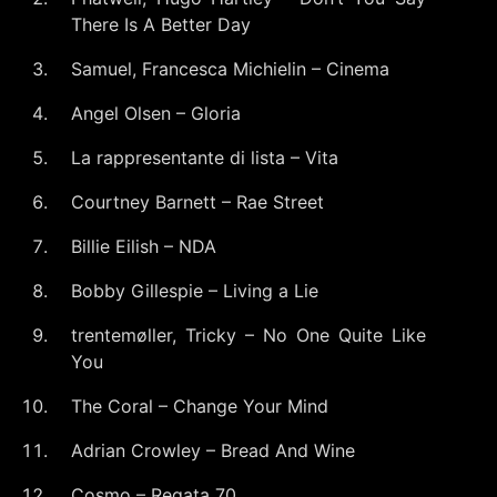
There Is A Better Day
Samuel, Francesca Michielin – Cinema
Angel Olsen – Gloria
La rappresentante di lista – Vita
Courtney Barnett – Rae Street
Billie Eilish – NDA
Bobby Gillespie – Living a Lie
trentemøller, Tricky – No One Quite Like
You
The Coral – Change Your Mind
Adrian Crowley – Bread And Wine
Cosmo – Regata 70