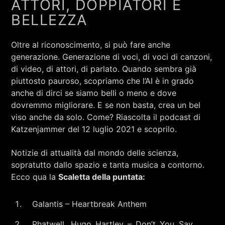
ATTORI, DOPPIATORI E
BELLEZZA
Oltre al riconoscimento, si può fare anche
generazione. Generazione di voci, di voci di canzoni,
di video, di attori, di parlato. Quando sembra già
piuttosto pauroso, scopriamo che l’AI è in grado
anche di dirci se siamo belli o meno e dove
dovremmo migliorare. E se non basta, crea un bel
viso anche da solo. Come? Riascolta il podcast di
Katzenjammer del 12 luglio 2021 e scoprilo.
Notizie di attualità dal mondo delle scienza,
sopratutto dallo spazio e tanta musica a contorno.
Ecco qua la
Scaletta della puntata:
Galantis – Heartbreak Anthem
Phatwell, Hugo Hartley – Don’t You Say