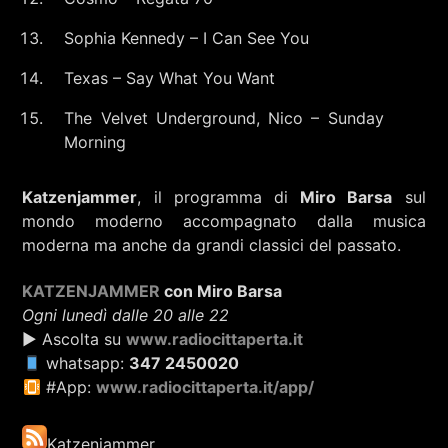
Sophia Kennedy – I Can See You
Texas – Say What You Want
The Velvet Underground, Nico – Sunday
Morning
Katzenjammer
, il programma di
Miro Barsa
sul
mondo moderno accompagnato dalla musica
moderna ma anche da grandi classici del passato.
KATZENJAMMER
con Miro Barsa
Ogni lunedì dalle 20 alle 22
▶ Ascolta su
www.radiocittaperta.it
whatsapp:
347 2450020
#App:
www.radiocittaperta.it/app/
Katzenjammer