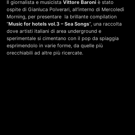
Il giornalista e musicista
Vittore Baroni
è stato
RCA - Radio città aperta
ospite di Gianluca Polverari, all’interno di Mercoledì
Morning, per presentare la brillante compilation
“
Music for hotels vol.3 –
Sea Songs
“, una raccolta
dove artisti italiani di area underground e
sperimentale si cimentano con il pop da spiaggia
esprimendolo in varie forme, da quelle più
orecchiabili ad altre più ricercate.
+393401974468
Sostieni Radio Città Aperta