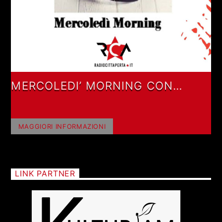
MERCOLEDI’ MORNING CON
GIANLUCA POLVERARI
MAGGIORI INFORMAZIONI
LINK PARTNER