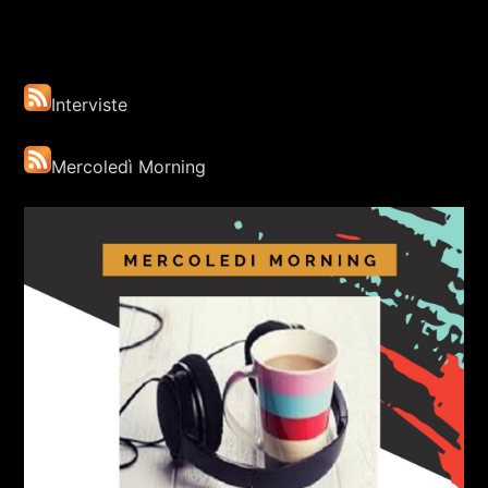
Interviste
Mercoledì Morning