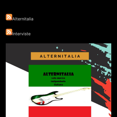
Alternitalia
Interviste