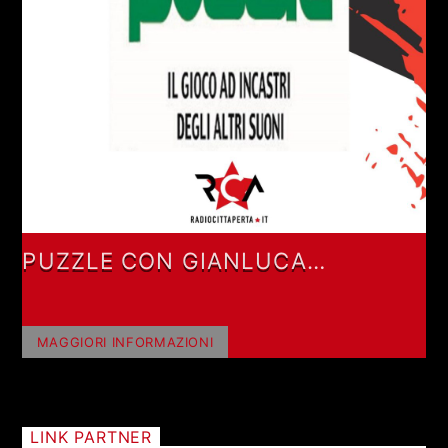
PUZZLE CON GIANLUCA
POLVERARI
MAGGIORI INFORMAZIONI
LINK PARTNER