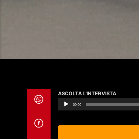
Audio
ASCOLTA L'INTERVISTA
Player
00:00