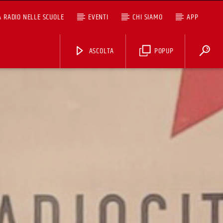
A RADIO NELLE SCUOLE
EVENTI
CHI SIAMO
APP
ASCOLTA
POPUP