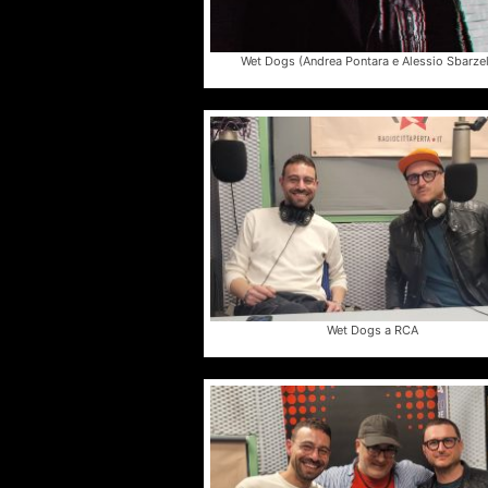
Wet Dogs (Andrea Pontara e Alessio Sbarzel
Wet Dogs a RCA