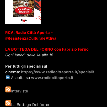
RCA, Radio Città Aperta –
#ResistenzaCulturaleAttiva
LA BOTTEGA DEL FORNO con Fabrizio
Forno
Ogni lunedì dalle 14 alle 16
Per tutti gli speciali sul
cinema:
https://www.radiocittaperta.it/speciali/
Ascolta su
www.radiocittaperta.it
Interviste
La Bottega Del forno