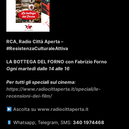
RCA, Radio Città Aperta –
#ResistenzaCulturaleAttiva
LA BOTTEGA DEL FORNO con Fabrizio
Forno
Ogni martedì dalle 14 alle 16
Per tutti gli speciali sul cinema:
https://www.radiocittaperta.it/speciali/le-
recensioni-dei-film/
Ascolta su
www.radiocittaperta.it
Whatsapp, Telegram, SMS:
340 1974468