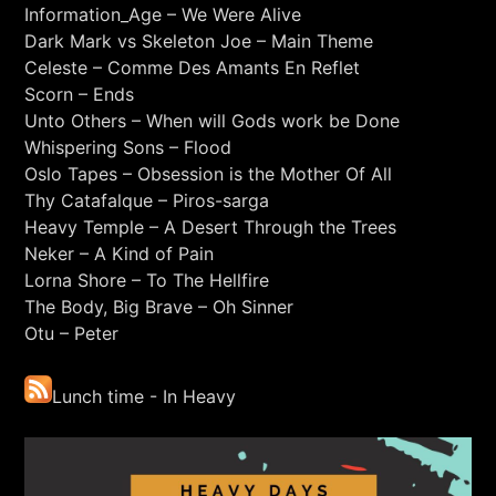
Information_Age – We Were Alive
Dark Mark vs Skeleton Joe – Main Theme
Celeste – Comme Des Amants En Reflet
Scorn – Ends
Unto Others – When will Gods work be Done
Whispering Sons – Flood
Oslo Tapes – Obsession is the Mother Of All
Thy Catafalque – Piros-sarga
Heavy Temple – A Desert Through the Trees
Neker – A Kind of Pain
Lorna Shore – To The Hellfire
The Body, Big Brave – Oh Sinner
Otu – Peter
Lunch time - In Heavy