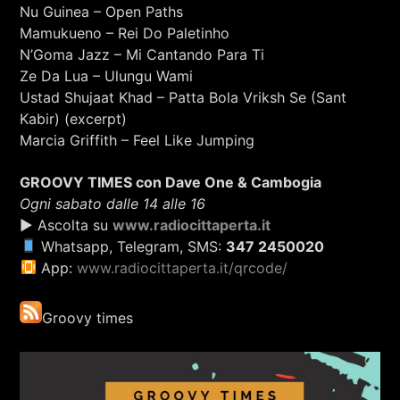
Nu Guinea – Open Paths
Mamukueno – Rei Do Paletinho
N’Goma Jazz – Mi Cantando Para Ti
Ze Da Lua – Ulungu Wami
Ustad Shujaat Khad – Patta Bola Vriksh Se (Sant
Kabir) (excerpt)
Marcia Griffith – Feel Like Jumping
GROOVY TIMES con Dave One & Cambogia
Ogni sabato dalle 14 alle 16
▶ Ascolta su
www.radiocittaperta.it
Whatsapp, Telegram, SMS:
347 2450020
App:
www.radiocittaperta.it/qrcode/
Groovy times