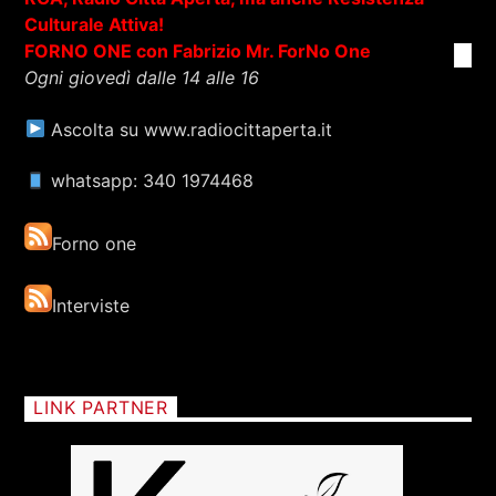
Culturale Attiva!
FORNO ONE con Fabrizio Mr. ForNo One
Ogni giovedì dalle 14 alle 16
Ascolta su www.radiocittaperta.it
whatsapp: 340 1974468
Forno one
Interviste
LINK PARTNER