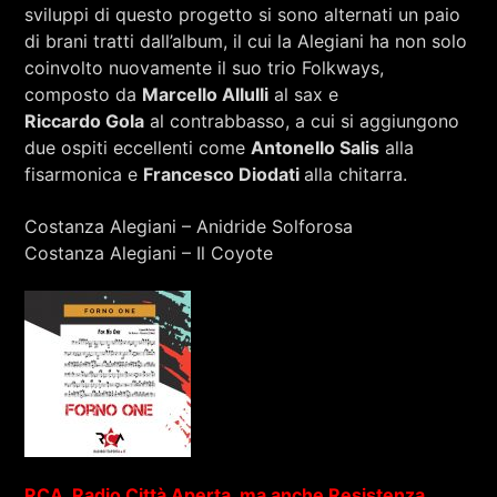
sviluppi di questo progetto si sono alternati un paio
di brani tratti dall’album, il cui la Alegiani ha non solo
coinvolto nuovamente il suo trio Folkways,
composto da
Marcello Allulli
al sax e
Riccardo Gola
al contrabbasso, a cui si aggiungono
due ospiti eccellenti come
Antonello Salis
alla
fisarmonica e
Francesco Diodati
alla chitarra.
Costanza Alegiani – Anidride Solforosa
Costanza Alegiani – Il Coyote
RCA, Radio Città Aperta, ma anche Resistenza