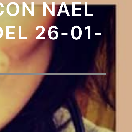
CON NAEL
EL 26-01-