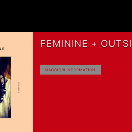
i
FEMININE + OUTS
CON NAEL MANUE
SIMONETTI
MAGGIORI INFORMAZIONI