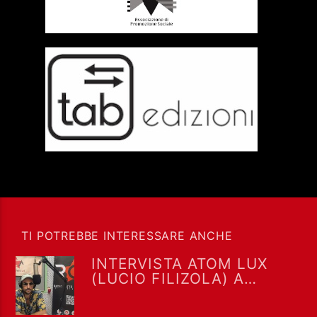
TI POTREBBE INTERESSARE ANCHE
INTERVISTA ATOM LUX
(LUCIO FILIZOLA) A
“DRIVE IN SATURDAY” DEL
18/7/2026