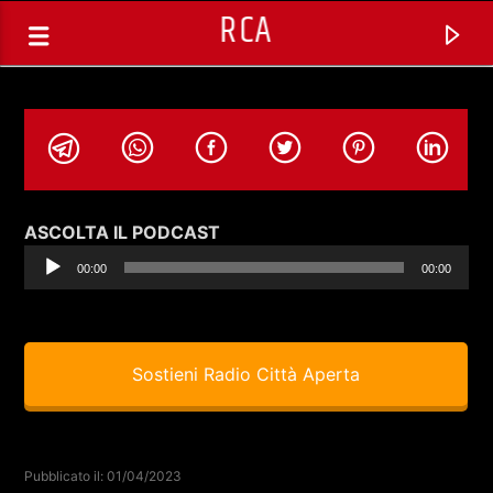
RCA
Audio
ASCOLTA IL PODCAST
Player
00:00
00:00
Sostieni Radio Città Aperta
TRACCIA CORRENTE
THE POWER NIGHT
Pubblicato il: 01/04/2023