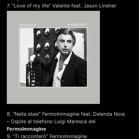
7. “Love of my life” Valente feat. Jason Lindner
8. “Nella stasi” FermoImmagine feat. Delenda Noia
– Ospite al telefono Luigi Maresca dei
FermoImmagine
9. “Ti racconterò” FermoImmagine