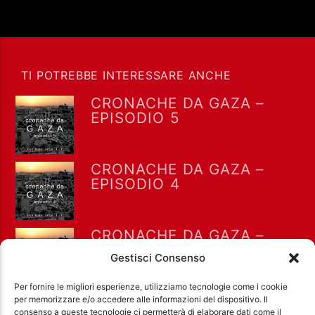
TI POTREBBE INTERESSARE ANCHE
CRONACHE DA GAZA –
EPISODIO 5
CRONACHE DA GAZA –
EPISODIO 4
CRONACHE DA GAZA –
EPISODIO 2
Gestisci Consenso
Per fornire le migliori esperienze, utilizziamo tecnologie come i cookie
per memorizzare e/o accedere alle informazioni del dispositivo. Il
consenso a queste tecnologie ci permetterà di elaborare dati come il