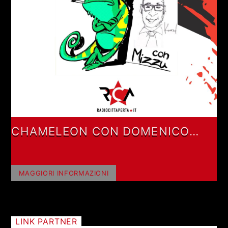
CHAMELEON CON DOMENICO
MIZZU
MAGGIORI INFORMAZIONI
LINK PARTNER