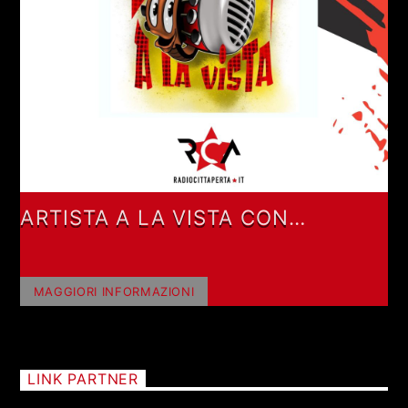
ARTISTA A LA VISTA CON
NARRADOR CALLEJERO
MAGGIORI INFORMAZIONI
LINK PARTNER