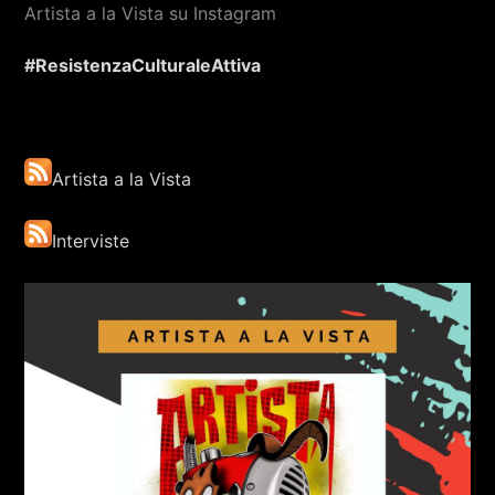
Artista a la Vista su Instagram
#ResistenzaCulturaleAttiva
Artista a la Vista
Interviste