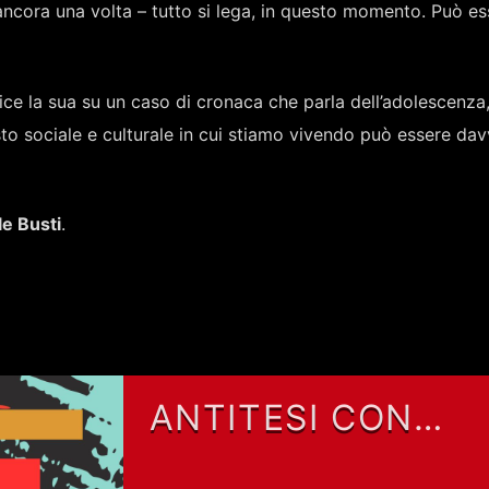
ancora una volta – tutto si lega, in questo momento. Può es
dice la sua su un caso di cronaca che parla dell’adolescenza,
to sociale e culturale in cui stiamo vivendo può essere da
le Busti
.
ANTITESI CON
ALESSIO RAMACCI