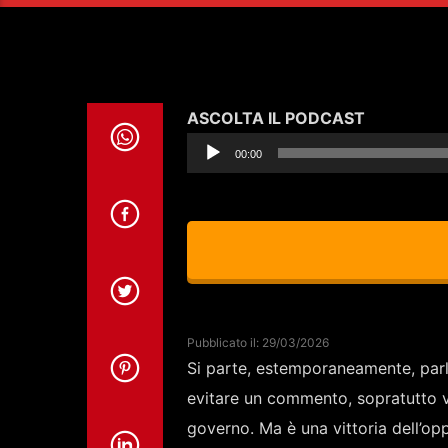
Audio
ASCOLTA IL PODCAST
Player
00:00
Pubblicato il: 29/03/2026
Si parte, estemporaneamente, parla
evitare un commento, sopratutto vi
governo. Ma è una vittoria dell’op