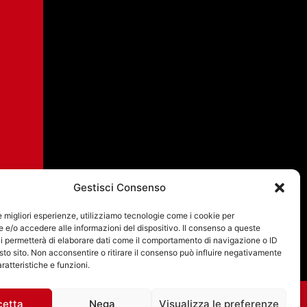
Gestisci Consenso
le migliori esperienze, utilizziamo tecnologie come i cookie per
e/o accedere alle informazioni del dispositivo. Il consenso a queste
i permetterà di elaborare dati come il comportamento di navigazione o ID
sto sito. Non acconsentire o ritirare il consenso può influire negativamente
ratteristiche e funzioni.
cetta
Nega
Visualizza le preferenze