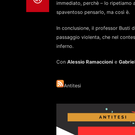
immediato, perchè – lo ripetiamo 
spaventoso pensarlo, ma così è.
In conclusione, il professor Busti 
passaggio violenta, che nel contes
inferno.
Con
Alessio Ramaccioni
e
Gabrie
Antitesi