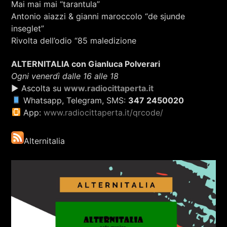
Mai mai mai “tarantula”
Antonio aiazzi & gianni maroccolo “de sjunde
inseglet”
Rivolta dell’odio “85 maledizione
ALTERNITALIA con Gianluca Polverari
Ogni venerdì dalle 16 alle 18
▶ Ascolta su
www.radiocittaperta.it
Whatsapp, Telegram, SMS:
347 2450020
App:
www.radiocittaperta.it/qrcode/
Alternitalia