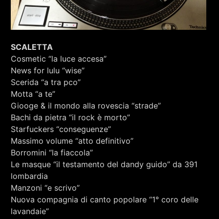
SCALETTA
Cosmetic “la luce accesa”
News for lulu “wise”
Scerida “a tra pco”
Motta “a te”
Giooge & il mondo alla rovescia “strade”
Bachi da pietra “il rock è morto”
Starfuckers “conseguenze”
Massimo volume “atto definitivo”
Borromini “la fiaccola”
Le masque “il testamento del dandy guido” da 391
lombardia
Manzoni “e scrivo”
Nuova compagnia di canto popolare “1° coro delle
lavandaie”