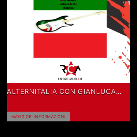
ALTERNITALIA CON GIANLUCA
POLVERARI
MAGGIORI INFORMAZIONI