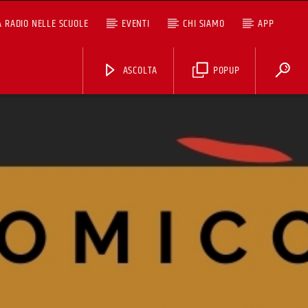
A RADIO NELLE SCUOLE
EVENTI
CHI SIAMO
APP
ASCOLTA
POPUP
ASCOLTA TUTTI I PODCAST