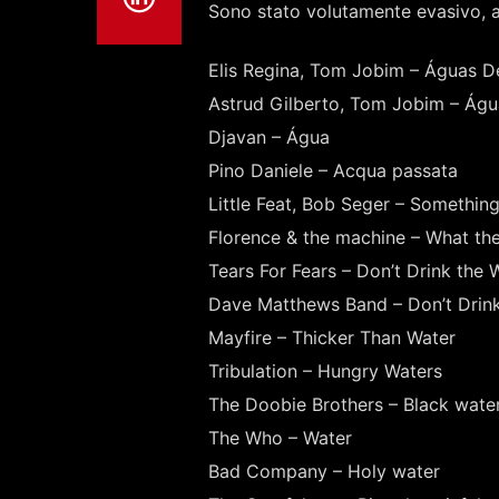
Sono stato volutamente evasivo, as
Elis Regina, Tom Jobim – Águas 
Astrud Gilberto, Tom Jobim – Águ
Djavan – Água
Pino Daniele – Acqua passata
Little Feat, Bob Seger – Something
Florence & the machine – What th
Tears For Fears – Don’t Drink the 
Dave Matthews Band – Don’t Drink
Mayfire – Thicker Than Water
Tribulation – Hungry Waters
The Doobie Brothers – Black wate
The Who – Water
Bad Company – Holy water