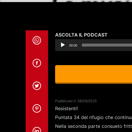
Audio
ASCOLTA IL PODCAST
Player
00:00
Pubblicato il: 28/09/2025
Resistenti!
Puntata 34 del rifugio che continu
Nella seconda parte consueto frit