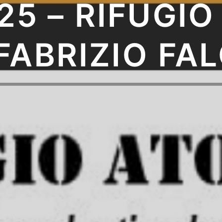
25 – RIFUGI
FABRIZIO FAL