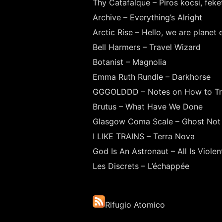
Thy Catafalque – Piros kocsi, feke
Archive – Everything’s Alright
Arctic Rise – Hello, we are planet 
Bell Harmers – Travel Wizard
Botanist – Magnolia
Emma Ruth Rundle – Darkhorse
GGGOLDDD – Notes on How to Tr
Brutus – What Have We Done
Glasgow Coma Scale – Ghost Not
I LIKE TRAINS – Terra Nova
God Is An Astronaut – All Is Violent,
Les Discrets – L’échappée
Rifugio Atomico