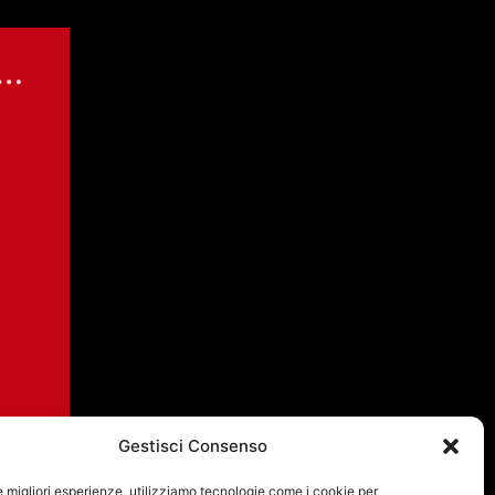
Gestisci Consenso
le migliori esperienze, utilizziamo tecnologie come i cookie per