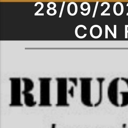
28/09/20
CON 