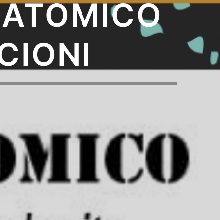
O ATOMICO
CIONI