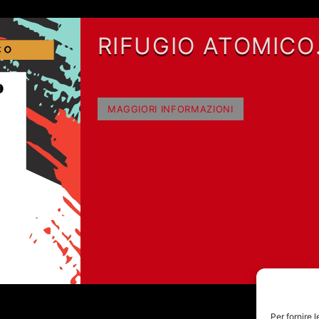
RIFUGIO ATOMICO
CON FABRIZIO
FALCIONI
MAGGIORI INFORMAZIONI
Per fornire 