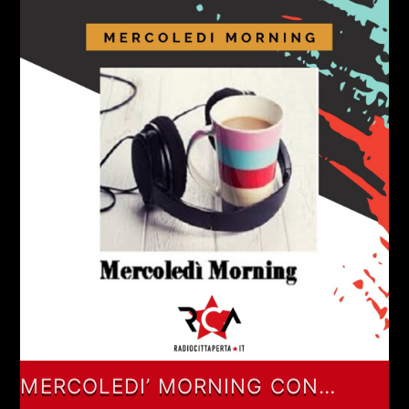
MERCOLEDI’ MORNING CON
GIANLUCA POLVERARI